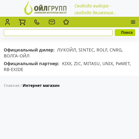
Свобода выбора -
свобода движения...
Официальный дилер:
ЛУКОЙЛ,
SINTEC,
ROLF,
CNRG,
ВОЛГА-ОЙЛ
Официальный партнер:
KIXX,
ZIC,
MITASU,
UNIX,
РиМЕТ,
RB-EXIDE
Главная
Интернет магазин