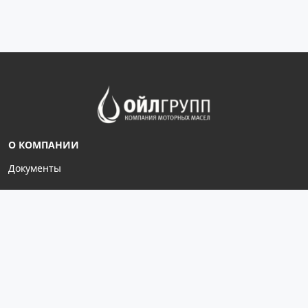
О КОМПАНИИ
Документы
ГДЕ КУПИТЬ
Офис: г. Благовещенск,
ул. 50 лет Октября, 108/2,
4 этаж, оф. 404, 406
Отдел продаж, склад:
ул. Студенческая, 16/3