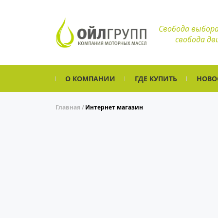
Свобода выбора
свобода дв
О КОМПАНИИ
ГДЕ КУПИТЬ
НОВО
Главная
Интернет магазин