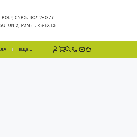
,
ROLF,
CNRG,
ВОЛГА-ОЙЛ
SU,
UNIX,
РиМЕТ,
RB-EXIDE
СЛА
ЕЩЕ...