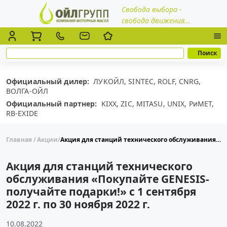
Свобода выбора -
свобода движения...
Официальный дилер:
ЛУКОЙЛ,
SINTEC,
ROLF,
CNRG,
ВОЛГА-ОЙЛ
Официальный партнер:
KIXX,
ZIC,
MITASU,
UNIX,
РиМЕТ,
RB-EXIDE
Главная
Акции
Акция для станций технического обслуживания «Покупайте GENESIS- получайте подарки!» с 1 сентября 2022 г. по 30 ноября 2022 г.
Акция для станций технического
обслуживания «Покупайте GENESIS-
получайте подарки!» с 1 сентября
2022 г. по 30 ноября 2022 г.
10.08.2022