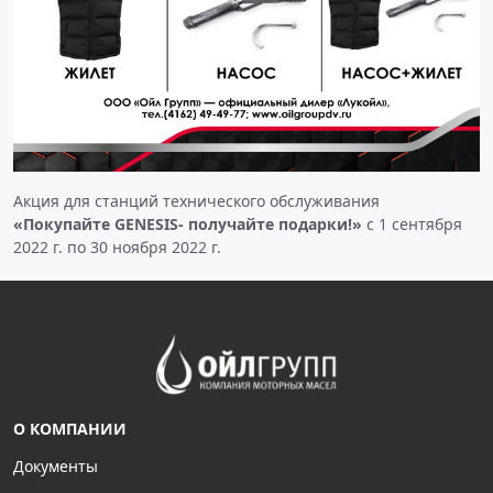
Акция для станций технического обслуживания
«Покупайте GENESIS- получайте подарки!»
с 1 сентября
2022 г. по 30 ноября 2022 г.
О КОМПАНИИ
Документы