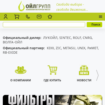
Свобода выбора -
свобода движения...
Официальный дилер:
ЛУКОЙЛ,
SINTEC,
ROLF,
CNRG,
ВОЛГА-ОЙЛ
Официальный партнер:
KIXX,
ZIC,
MITASU,
UNIX,
РиМЕТ,
RB-EXIDE
О КОМПАНИИ
ГДЕ КУПИТЬ
НОВОСТИ
ИН