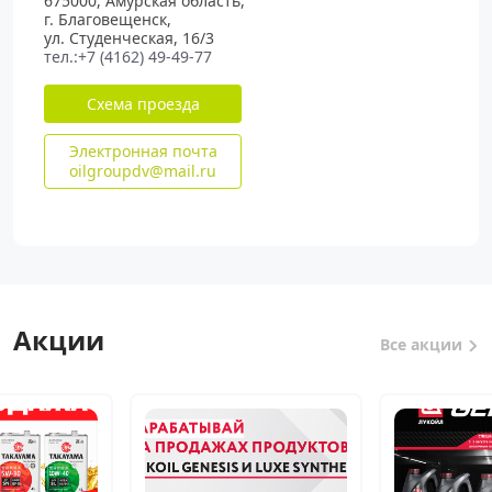
675000, Амурская область,
г. Благовещенск,
ул. Студенческая, 16/3
тел.:+7 (4162) 49-49-77
Схема проезда
Электронная почта
oilgroupdv@mail.ru
Акции
Все акции