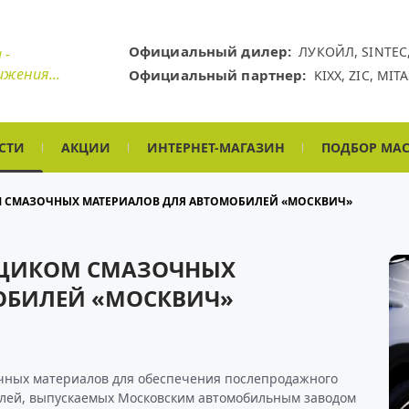
Официальный дилер:
ЛУКОЙЛ,
SINTEC
 -
ижения...
Официальный партнер:
KIXX,
ZIC,
MITA
СТИ
АКЦИИ
ИНТЕРНЕТ-МАГАЗИН
ПОДБОР МА
 СМАЗОЧНЫХ МАТЕРИАЛОВ ДЛЯ АВТОМОБИЛЕЙ «МОСКВИЧ»
ВЩИКОМ СМАЗОЧНЫХ
ОБИЛЕЙ «МОСКВИЧ»
очных материалов для обеспечения послепродажного
илей, выпускаемых Московским автомобильным заводом