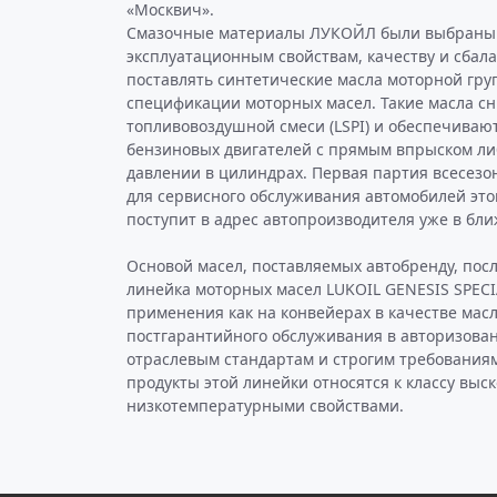
«Москвич».
Смазочные материалы ЛУКОЙЛ были выбраны 
эксплуатационным свойствам, качеству и сбал
поставлять синтетические масла моторной груп
спецификации моторных масел. Такие масла 
топливовоздушной смеси (LSPI) и обеспечиваю
бензиновых двигателей с прямым впрыском ли
давлении в цилиндрах. Первая партия всесезо
для сервисного обслуживания автомобилей этог
поступит в адрес автопроизводителя уже в бл
Основой масел, поставляемых автобренду, по
линейка моторных масел LUKOIL GENESIS SPECI
применения как на конвейерах в качестве масл
постгарантийного обслуживания в авторизова
отраслевым стандартам и строгим требования
продукты этой линейки относятся к классу вы
низкотемпературными свойствами.