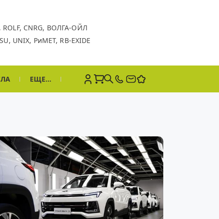
,
ROLF,
CNRG,
ВОЛГА-ОЙЛ
SU,
UNIX,
РиМЕТ,
RB-EXIDE
СЛА
ЕЩЕ...