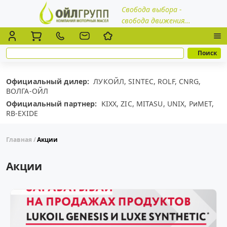
Свобода выбора -
свобода движения...
Официальный дилер:
ЛУКОЙЛ,
SINTEC,
ROLF,
CNRG,
ВОЛГА-ОЙЛ
Официальный партнер:
KIXX,
ZIC,
MITASU,
UNIX,
РиМЕТ,
RB-EXIDE
Главная
Акции
Акции